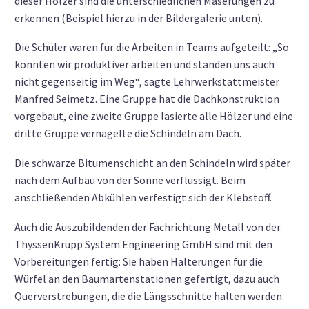
dieser Hölzer sind die unterschiedlichen Maserungen zu
erkennen (Beispiel hierzu in der Bildergalerie unten).
Die Schüler waren für die Arbeiten in Teams aufgeteilt: „So
konnten wir produktiver arbeiten und standen uns auch
nicht gegenseitig im Weg“, sagte Lehrwerkstattmeister
Manfred Seimetz. Eine Gruppe hat die Dachkonstruktion
vorgebaut, eine zweite Gruppe lasierte alle Hölzer und eine
dritte Gruppe vernagelte die Schindeln am Dach.
Die schwarze Bitumenschicht an den Schindeln wird später
nach dem Aufbau von der Sonne verflüssigt. Beim
anschließenden Abkühlen verfestigt sich der Klebstoff.
Auch die Auszubildenden der Fachrichtung Metall von der
ThyssenKrupp System Engineering GmbH sind mit den
Vorbereitungen fertig: Sie haben Halterungen für die
Würfel an den Baumartenstationen gefertigt, dazu auch
Querverstrebungen, die die Längsschnitte halten werden.