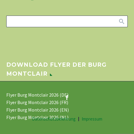
DOWNLOAD FLYER DER BURG
MONTCLAIR
Flyer Burg Montclair 2026 (DE)
Flyer Burg Montclair 2026 (FR)
Flyer Burg Montclair 2026 (EN)
Flyer Burg Montclair 2026 (NL)
Datenschutzbelehrung
Impressum