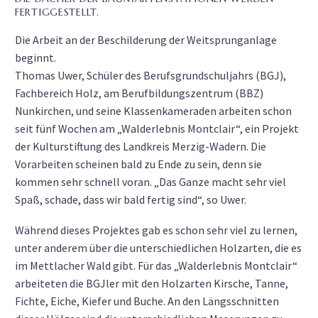
FERTIGGESTELLT.
Die Arbeit an der Beschilderung der Weitsprunganlage
beginnt.
Thomas Uwer, Schüler des Berufsgrundschuljahrs (BGJ),
Fachbereich Holz, am Berufbildungszentrum (BBZ)
Nunkirchen, und seine Klassenkameraden arbeiten schon
seit fünf Wochen am „Walderlebnis Montclair“, ein Projekt
der Kulturstiftung des Landkreis Merzig-Wadern. Die
Vorarbeiten scheinen bald zu Ende zu sein, denn sie
kommen sehr schnell voran. „Das Ganze macht sehr viel
Spaß, schade, dass wir bald fertig sind“, so Uwer.
Während dieses Projektes gab es schon sehr viel zu lernen,
unter anderem über die unterschiedlichen Holzarten, die es
im Mettlacher Wald gibt. Für das „Walderlebnis Montclair“
arbeiteten die BGJler mit den Holzarten Kirsche, Tanne,
Fichte, Eiche, Kiefer und Buche. An den Längsschnitten