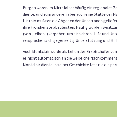
Burgen waren im Mittelalter häufig ein regionales 
diente, und zum anderen aber auch eine Stätte der M
Hierhin mußten die Abgaben der Untertanen geliefer
ihre Frondienste abzuleisten. Häufig wurden Besitzu
(von „leihen“) vergeben, um sich deren Hilfe und U
versprachen sich gegenseitig Unterstützung und Hilf
Auch Montclair wurde als Lehen des Erzbischofes vo
es nicht automatisch an die weibliche Nachkommensl
Montclair diente in seiner Geschichte fast nie als 