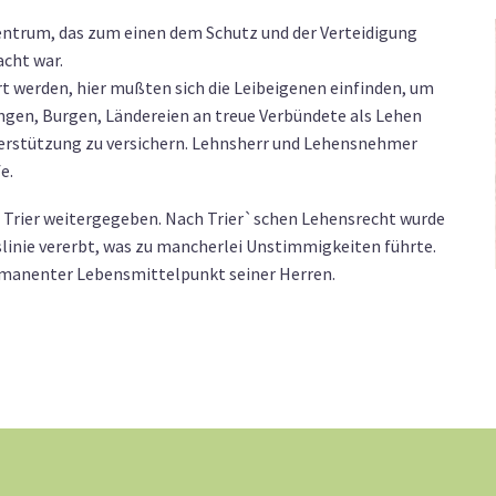
Zentrum, das zum einen dem Schutz und der Verteidigung
acht war.
t werden, hier mußten sich die Leibeigenen einfinden, um
ngen, Burgen, Ländereien an treue Verbündete als Lehen
nterstützung zu versichern. Lehnsherr und Lehensnehmer
e.
n Trier weitergegeben. Nach Trier`schen Lehensrecht wurde
inie vererbt, was zu mancherlei Unstimmigkeiten führte.
permanenter Lebensmittelpunkt seiner Herren.