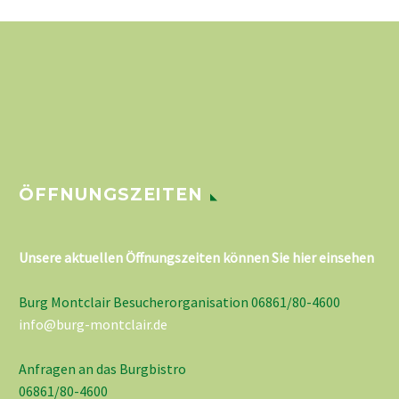
ÖFFNUNGSZEITEN
Unsere aktuellen Öffnungszeiten können Sie hier einsehen
Burg Montclair Besucherorganisation 06861/80-4600
info@burg-montclair.de
Anfragen an das Burgbistro
06861/80-4600