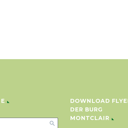
HE
DOWNLOAD FLYE
DER BURG
MONTCLAIR