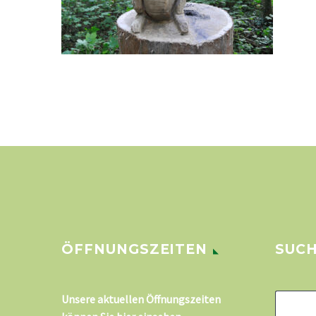
ÖFFNUNGSZEITEN
SUC
Unsere aktuellen Öffnungszeiten