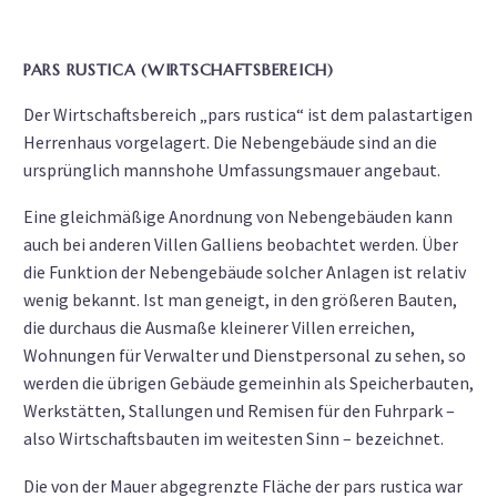
PARS RUSTICA (WIRTSCHAFTSBEREICH)
Der Wirtschaftsbereich „pars rustica“ ist dem palastartigen
Herrenhaus vorgelagert. Die Nebengebäude sind an die
ursprünglich mannshohe Umfassungsmauer angebaut.
Eine gleichmäßige Anordnung von Nebengebäuden kann
auch bei anderen Villen Galliens beobachtet werden. Über
die Funktion der Nebengebäude solcher Anlagen ist relativ
wenig bekannt. Ist man geneigt, in den größeren Bauten,
die durchaus die Ausmaße kleinerer Villen erreichen,
Wohnungen für Verwalter und Dienstpersonal zu sehen, so
werden die übrigen Gebäude gemeinhin als Speicherbauten,
Werkstätten, Stallungen und Remisen für den Fuhrpark –
also Wirtschaftsbauten im weitesten Sinn – bezeichnet.
Die von der Mauer abgegrenzte Fläche der pars rustica war